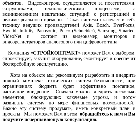
объектов. Видеоконтроль осуществляется за посетителями,
сотрудниками, технологическими процессами, за
возникновением нештатных ситуаций с регистрацией
в
режиме реального времени
. Такая система включает в себя
технику ведущих производителей Axis, Bosch,
EverFocus,
Ewclid, Infinity, Panasonic, Pelco (Schneider), Samsung,
Smartec,
VideoNet и состоит из видеокамер, мониторов и
видеорегистраторов аналогового или цифрового типа.
Компания
«СТРОЙКОНТРАКТ»
поможет Вам с выбором,
спроектирует, закупит оборудование, смонтирует и обеспечит
бесперебойную эксплуатацию.
Хотя на объекте мы рекомендуем разработать и внедрить
полный комплекс технических систем безопасности, при
ограничениях бюджета будет эффективно поэтапное,
частичное внедрение. Сначала можно внедрить несколько
элементов,
блокирующих ключевые угрозы, и потом
развивать систему по мере финансовых возможностей
.
Важно эту систему продумать, иметь конкретный план и
проекты. Мы поможем Вам в этом,
обращайтесь к нам и Вы
получите исчерпывающую консультацию
.