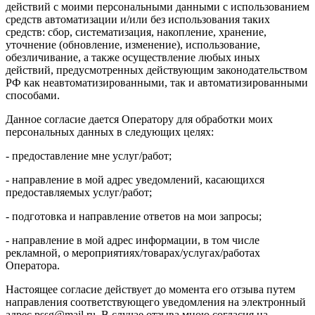
действий с моими персональными данными с использованием
средств автоматизации и/или без использования таких
средств: сбор, систематизация, накопление, хранение,
уточнение (обновление, изменение), использование,
обезличивание, а также осуществление любых иных
действий, предусмотренных действующим законодательством
РФ как неавтоматизированными, так и автоматизированными
способами.
Данное согласие дается Оператору для обработки моих
персональных данных в следующих целях:
- предоставление мне услуг/работ;
- направление в мой адрес уведомлений, касающихся
предоставляемых услуг/работ;
- подготовка и направление ответов на мои запросы;
- направление в мой адрес информации, в том числе
рекламной, о мероприятиях/товарах/услугах/работах
Оператора.
Настоящее согласие действует до момента его отзыва путем
направления соответствующего уведомления на электронный
адрес pssg@mail.ru. В случае отзыва мною согласия на