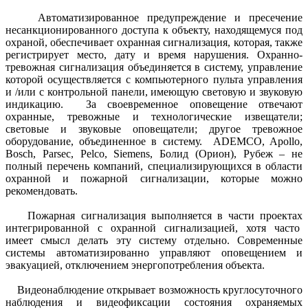
Автоматизированное предупреждение и пресечение
несанкционированного доступа к объекту, находящемуся под
охраной, обеспечивает охранная сигнализация, которая, также
регистрирует место, дату и время
нарушения
. Охранно-
тревожная сигнализация объединяется в систему, управление
которой осуществляется с компьютерного пульта управления
и /или с контрольной панели, имеющую световую и звуковую
индикацию. За своевременное оповещение отвечают
охранные, тревожные и технологические извещатели;
световые и звуковые оповещатели; другое тревожное
оборудование, объединенное в систему. ADEMCO, Apollo,
Bosch, Parsec, Pelco, Siemens, Болид (Орион), Рубеж – не
полный перечень компаний, специализирующихся в области
охранной и пожарной сигнализации, которые можно
рекомендовать.
Пожарная сигнализация выполняется в части проектах
интегрированной с охранной сигнализацией, хотя часто
имеет смысл делать
эту систему отдельно
. Современные
системы автоматизированно управляют оповещением и
эвакуацией, отключением энергопотребления объекта.
Видеонаблюдение открывает возможность круглосуточного
наблюдения и видеофиксации состояния охраняемых