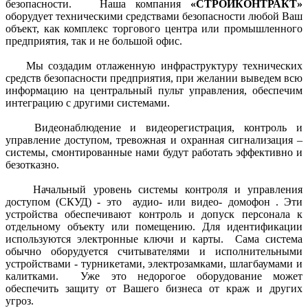
безопасности. Наша компания
«СТРОЙКОНТРАКТ»
оборудует техническими средствами безопасности любой Ваш
объект,
как комплекс торгового центра или промышленного
предприятия, так и не большой офис.
Мы создадим отлаженную инфраструктуру технических
средств безопасности предприятия, при желании выведем всю
информацию на центральный пульт управления, обеспечим
интеграцию с другими системами.
Видеонаблюдение и видеорегистрация, контроль и
управление доступом, тревожная и охранная сигнализация –
системы, смонтированные нами будут работать эффективно и
безотказно.
Начальный уровень системы контроля и управления
доступом
(СКУД)
- это аудио- или видео- домофон . Эти
устройства обеспечивают контроль и допуск
персонала
к
отдельному объекту или помещению. Для идентификации
используются электронные ключи и карты. Сама система
обычно оборудуется считывателями и исполнительными
устройствами - турникетами, электрозамками, шлагбаумами и
калитками. Уже это недорогое оборудование может
обеспечить защиту от Вашего бизнеса от краж и других
угроз.