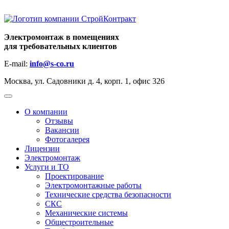
Электромонтаж в помещениях
для требовательных клиентов
E-mail:
info@s-co.ru
Москва, ул. Садовники д. 4, корп. 1, офис 326
+7 (495)
664-37-76
О компании
Отзывы
Вакансии
Фотогалерея
Лицензии
Электромонтаж
Услуги и ТО
Проектирование
Электромонтажные работы
Технические средства безопасности
СКС
Механические системы
Общестроительные