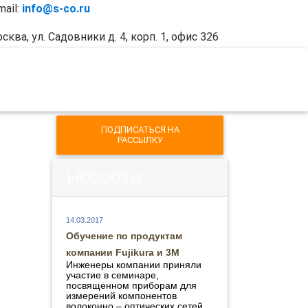
mail:
info@s-co.ru
сква, ул. Садовники д. 4, корп. 1, офис 326
Отзывы
ПОДПИСАТЬСЯ НА
РАССЫЛКУ
Новости
14.03.2017
Обучение по продуктам
компании Fujikura и 3М
Инженеры компании приняли
участие в семинаре,
посвященном приборам для
измерений компонентов
волоконно – оптических сетей