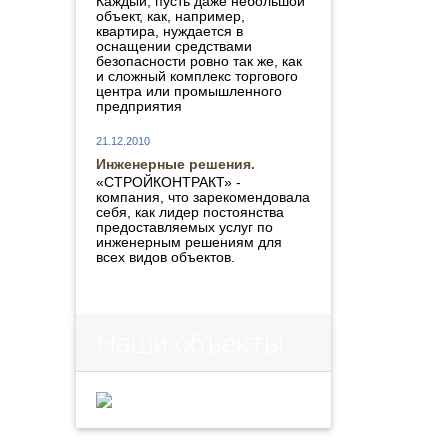
Каждый, пусть даже небольшой
объект, как, например,
квартира, нуждается в
оснащении средствами
безопасности ровно так же, как
и сложный комплекс торгового
центра или промышленного
предприятия
21.12.2010
Инженерные решения.
«СТРОЙКОНТРАКТ» -
компания, что зарекомендовала
себя, как лидер постоянства
предоставляемых услуг по
инженерным решениям для
всех видов объектов.
Наши объекты