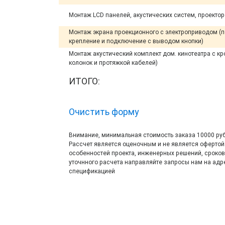
Монтаж LCD панелей, акустических систем, проекто
Монтаж экрана проекционного с электроприводом (
крепление и подключение с выводом кнопки)
Монтаж акустический комплект дом. кинотеатра с кр
колонок и протяжкой кабелей)
ИТОГО:
Очистить форму
Внимание, минимальная стоимость заказа 10000 руб
Рассчет является оценочным и не является офертой.
особенностей проекта, инженерных решений, сроков 
уточнного расчета направляйте запросы нам на адре
спецификацией