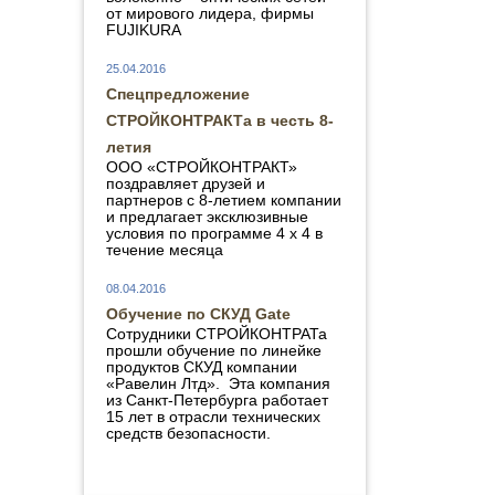
от мирового лидера, фирмы
FUJIKURA
25.04.2016
Спецпредложение
СТРОЙКОНТРАКТа в честь 8-
летия
ООО «СТРОЙКОНТРАКТ»
поздравляет друзей и
партнеров с 8-летием компании
и предлагает эксклюзивные
условия по программе 4 х 4 в
течение месяца
08.04.2016
Обучение по СКУД Gate
Сотрудники СТРОЙКОНТРАТа
прошли обучение по линейке
продуктов СКУД компании
«Равелин Лтд». Эта компания
из Санкт-Петербурга работает
15 лет в отрасли технических
средств безопасности.