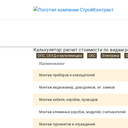
О компании
Лицензии
Контакты
Калькулятор: расчет стоимости по видам р
ОПС, СКУД и мультимедиа
СКС
Электрика
О
Наименование
Монтаж приборов и извещателей
Монтаж видеокамер, доводчиков, эл. замков
Монтаж кабеля, коробок, проводов
Монтаж клеммных коробок, модулей, считывателей
Монтаж турникетов и ограждений