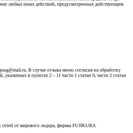
твление любых иных действий, предусмотренных действующим
ssg@mail.ru. В случае отзыва мною согласия на обработку
казанных в пунктах 2 – 11 части 1 статьи 6, части 2 статьи
х сетей от мирового лидера, фирмы FUJIKURA