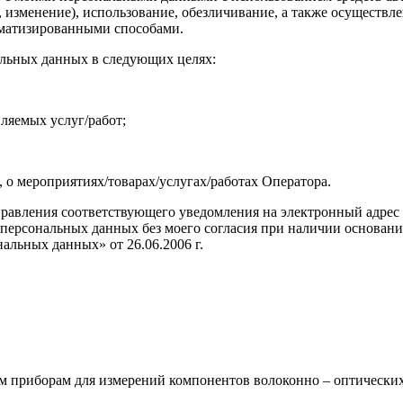
е, изменение), использование, обезличивание, а также осущес
оматизированными способами.
альных данных в следующих целях:
ляемых услуг/работ;
, о мероприятиях/товарах/услугах/работах Оператора.
правления соответствующего уведомления на электронный адрес p
рсональных данных без моего согласия при наличии оснований, у
альных данных» от 26.06.2006 г.
м приборам для измерений компонентов волоконно – оптически