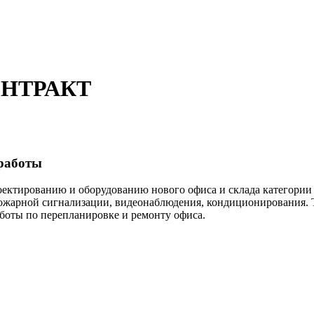
ОНТРАКТ
работы
ированию и оборудованию нового офиса и склада категории 
 пожарной сигнализации, видеонаблюдения, кондиционирования.
боты по перепланировке и ремонту офиса.