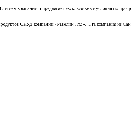
тием компании и предлагает эксклюзивные условия по програм
уктов СКУД компании «Равелин Лтд». Эта компания из Санкт-П