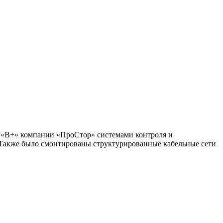
«В+» компании «ПроСтор» системами контроля и
 Также было смонтированы структурированные кабельные сети