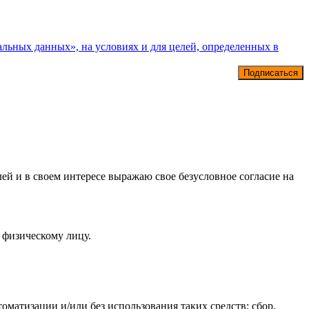
альных данных», на условиях и для целей, определенных в
ей и в своем интересе выражаю свое безусловное согласие на
 физическому лицу.
матизации и/или без использования таких средств: сбор,