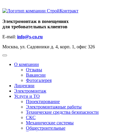
Электромонтаж в помещениях
для требовательных клиентов
E-mail:
info@s-co.ru
Москва, ул. Садовники д. 4, корп. 1, офис 326
+7 (495)
664-37-76
О компании
Отзывы
Вакансии
Фотогалерея
Лицензии
Электромонтаж
Услуги и ТО
Проектирование
Электромонтажные работы
Технические средства безопасности
СКС
Механические системы
Общестроительные