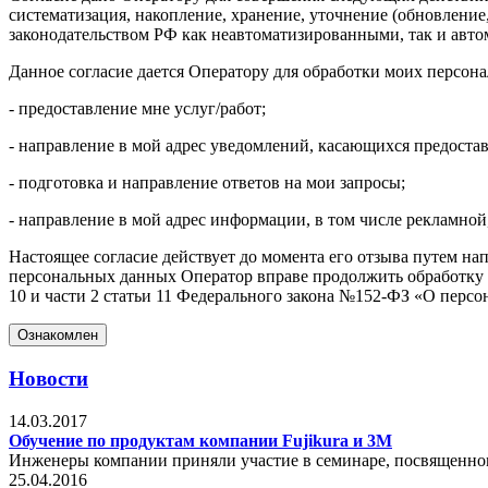
систематизация, накопление, хранение, уточнение (обновлени
законодательством РФ как неавтоматизированными, так и авт
Данное согласие дается Оператору для обработки моих персон
- предоставление мне услуг/работ;
- направление в мой адрес уведомлений, касающихся предостав
- подготовка и направление ответов на мои запросы;
- направление в мой адрес информации, в том числе рекламной
Настоящее согласие действует до момента его отзыва путем на
персональных данных Оператор вправе продолжить обработку пе
10 и части 2 статьи 11 Федерального закона №152-ФЗ «О персон
Ознакомлен
Новости
14.03.2017
Обучение по продуктам компании Fujikura и 3М
Инженеры компании приняли участие в семинаре, посвященно
25.04.2016