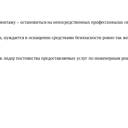
онтажу – остановиться на непосредственных профессионалах сво
а, нуждается в оснащении средствами безопасности ровно так же
 лидер постоянства предоставляемых услуг по инженерным реше