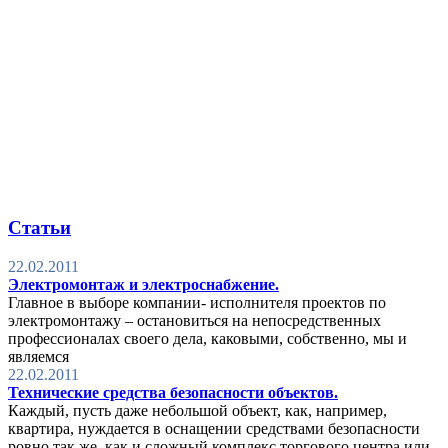
Статьи
22.02.2011
Электромонтаж и электроснабжение.
Главное в выборе компании- исполнителя проектов по
электромонтажу – остановиться на непосредственных
профессионалах своего дела, каковыми, собственно, мы и
являемся
22.02.2011
Технические средства безопасности объектов.
Каждый, пусть даже небольшой объект, как, например,
квартира, нуждается в оснащении средствами безопасности
ровно так же, как и сложный комплекс торгового центра или