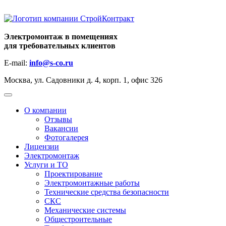
Электромонтаж в помещениях
для требовательных клиентов
E-mail:
info@s-co.ru
Москва, ул. Садовники д. 4, корп. 1, офис 326
+7 (495)
664-37-76
О компании
Отзывы
Вакансии
Фотогалерея
Лицензии
Электромонтаж
Услуги и ТО
Проектирование
Электромонтажные работы
Технические средства безопасности
СКС
Механические системы
Общестроительные