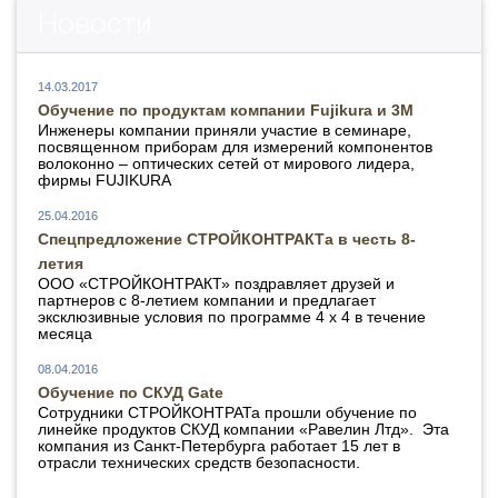
Новости
14.03.2017
Обучение по продуктам компании Fujikura и 3М
Инженеры компании приняли участие в семинаре,
посвященном приборам для измерений компонентов
волоконно – оптических сетей от мирового лидера,
фирмы FUJIKURA
25.04.2016
Спецпредложение СТРОЙКОНТРАКТа в честь 8-
летия
ООО «СТРОЙКОНТРАКТ» поздравляет друзей и
партнеров с 8-летием компании и предлагает
эксклюзивные условия по программе 4 х 4 в течение
месяца
08.04.2016
Обучение по СКУД Gate
Сотрудники СТРОЙКОНТРАТа прошли обучение по
линейке продуктов СКУД компании «Равелин Лтд». Эта
компания из Санкт-Петербурга работает 15 лет в
отрасли технических средств безопасности.