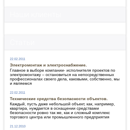
Наши клиенты
Статьи
22.02.2011
Электромонтаж и электроснабжение.
Главное в выборе компании- исполнителя проектов по
электромонтажу – остановиться на непосредственных
профессионалах своего дела, каковыми, собственно, мы
и являемся
22.02.2011
Технические средства безопасности объектов.
Каждый, пусть даже небольшой объект, как, например,
квартира, нуждается в оснащении средствами
безопасности ровно так же, как и сложный комплекс
торгового центра или промышленного предприятия
21.12.2010